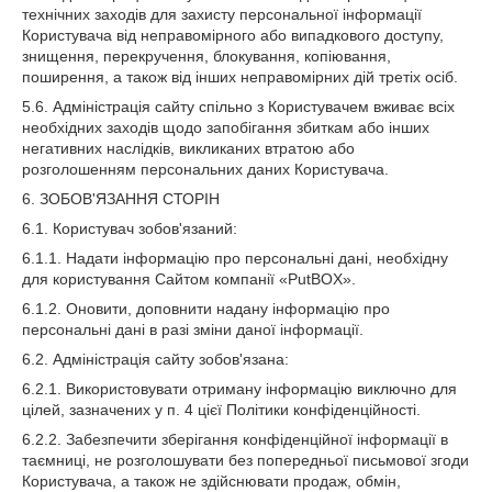
технічних заходів для захисту персональної інформації
Користувача від неправомірного або випадкового доступу,
знищення, перекручення, блокування, копіювання,
поширення, а також від інших неправомірних дій третіх осіб.
5.6. Адміністрація сайту спільно з Користувачем вживає всіх
необхідних заходів щодо запобігання збиткам або інших
негативних наслідків, викликаних втратою або
розголошенням персональних даних Користувача.
6. ЗОБОВ'ЯЗАННЯ СТОРІН
6.1. Користувач зобов'язаний:
6.1.1. Надати інформацію про персональні дані, необхідну
для користування Сайтом компанії «PutBOX».
6.1.2. Оновити, доповнити надану інформацію про
персональні дані в разі зміни даної інформації.
6.2. Адміністрація сайту зобов'язана:
6.2.1. Використовувати отриману інформацію виключно для
цілей, зазначених у п. 4 цієї Політики конфіденційності.
6.2.2. Забезпечити зберігання конфіденційної інформації в
таємниці, не розголошувати без попередньої письмової згоди
Користувача, а також не здійснювати продаж, обмін,