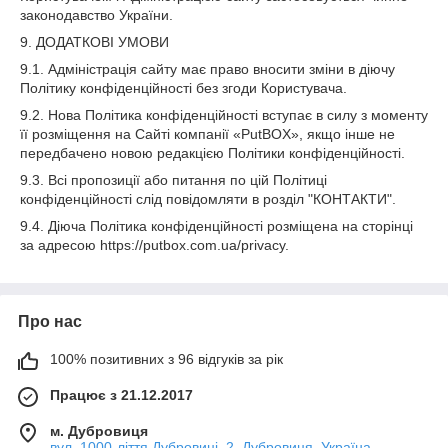
законодавство України.
9. ДОДАТКОВІ УМОВИ
9.1. Адміністрація сайту має право вносити зміни в діючу
Політику конфіденційності без згоди Користувача.
9.2. Нова Політика конфіденційності вступає в силу з моменту
її розміщення на Сайті компанії «PutBOX», якщо інше не
передбачено новою редакцією Політики конфіденційності.
9.3. Всі пропозиції або питання по цій Політиці
конфіденційності слід повідомляти в розділ "КОНТАКТИ".
9.4. Діюча Політика конфіденційності розміщена на сторінці
за адресою https://putbox.com.ua/privacy.
Про нас
100% позитивних з 96 відгуків за рік
Працює з 21.12.2017
м. Дубровиця
вул. 1000-ліття Дубровиці, 2, Дубровиця, Україна