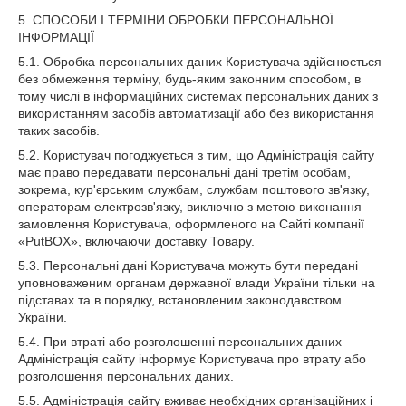
5. СПОСОБИ І ТЕРМІНИ ОБРОБКИ ПЕРСОНАЛЬНОЇ
ІНФОРМАЦІЇ
5.1. Обробка персональних даних Користувача здійснюється
без обмеження терміну, будь-яким законним способом, в
тому числі в інформаційних системах персональних даних з
використанням засобів автоматизації або без використання
таких засобів.
5.2. Користувач погоджується з тим, що Адміністрація сайту
має право передавати персональні дані третім особам,
зокрема, кур'єрським службам, службам поштового зв'язку,
операторам електрозв'язку, виключно з метою виконання
замовлення Користувача, оформленого на Сайті компанії
«PutBOX», включаючи доставку Товару.
5.3. Персональні дані Користувача можуть бути передані
уповноваженим органам державної влади України тільки на
підставах та в порядку, встановленим законодавством
України.
5.4. При втраті або розголошенні персональних даних
Адміністрація сайту інформує Користувача про втрату або
розголошення персональних даних.
5.5. Адміністрація сайту вживає необхідних організаційних і