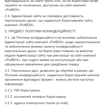
відповідальність за сайти третіх осіб, на які Користувач може
перейти по посиланнях, доступних на сайті компанії
«PutBOX».
2.4. Адміністрація сайту не перевіряє достовірність
персональних даних, що надаються Користувачем сайту
компанії «PutBOX».
3. ПРЕДМЕТ ПОЛІТИКИ КОНФІДЕНЦІЙНОСТІ
3.1. Ця Політика конфіденційності встановлює зобов'язання
Адміністрації сайту компанії «PutBOX» щодо нерозголошення
та забезпечення режиму захисту конфіденційності
персональних даних, які Користувач повинен за вимогою
надати Адміністрації сайту при реєстрації на сайті компанії
«PutBOX», при подачі заявки на консультацію або при
оформленні замовлення для придбання товару.
3.2. Персональні дані, дозволені до обробки в рамках цієї
Політики конфіденційності, надаються Користувачем шляхом
заповнення відповідної форми і можуть містити наступну
інформацію:
3.2.1. ПІБ Користувача;
3.2.2. контактний телефон Користувача;
3.2.3. адреса електронної пошти (e-mail);