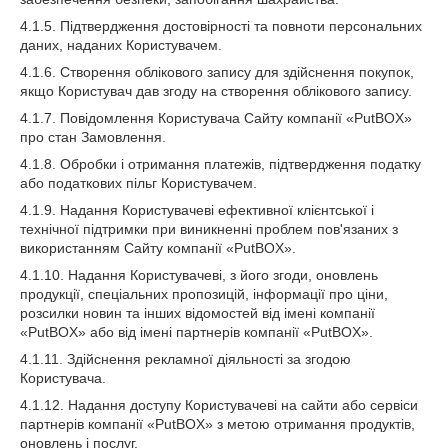
4.1.5. Підтвердження достовірності та повноти персональних
даних, наданих Користувачем.
4.1.6. Створення облікового запису для здійснення покупок,
якщо Користувач дав згоду на створення облікового запису.
4.1.7. Повідомлення Користувача Сайту компанії «PutBOX»
про стан Замовлення.
4.1.8. Обробки і отримання платежів, підтвердження податку
або податкових пільг Користувачем.
4.1.9. Надання Користувачеві ефективної клієнтської і
технічної підтримки при виникненні проблем пов'язаних з
використанням Сайту компанії «PutBOX».
4.1.10. Надання Користувачеві, з його згоди, оновлень
продукції, спеціальних пропозицій, інформації про ціни,
розсилки новин та інших відомостей від імені компанії
«PutBOX» або від імені партнерів компанії «PutBOX».
4.1.11. Здійснення рекламної діяльності за згодою
Користувача.
4.1.12. Надання доступу Користувачеві на сайти або сервіси
партнерів компанії «PutBOX» з метою отримання продуктів,
оновлень і послуг.