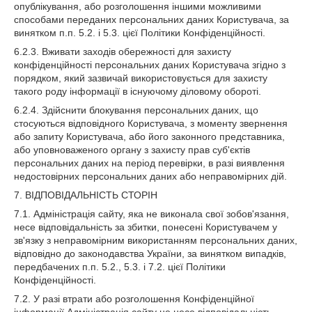
опублікування, або розголошення іншими можливими
способами переданих персональних даних Користувача, за
винятком п.п. 5.2. і 5.3. цієї Політики Конфіденційності.
6.2.3. Вживати заходів обережності для захисту
конфіденційності персональних даних Користувача згідно з
порядком, який зазвичай використовується для захисту
такого роду інформації в існуючому діловому обороті.
6.2.4. Здійснити блокування персональних даних, що
стосуються відповідного Користувача, з моменту звернення
або запиту Користувача, або його законного представника,
або уповноваженого органу з захисту прав суб'єктів
персональних даних на період перевірки, в разі виявлення
недостовірних персональних даних або неправомірних дій.
7. ВІДПОВІДАЛЬНІСТЬ СТОРІН
7.1. Адміністрація сайту, яка не виконала свої зобов'язання,
несе відповідальність за збитки, понесені Користувачем у
зв'язку з неправомірним використанням персональних даних,
відповідно до законодавства України, за винятком випадків,
передбачених п.п. 5.2., 5.3. і 7.2. цієї Політики
Конфіденційності.
7.2. У разі втрати або розголошення Конфіденційної