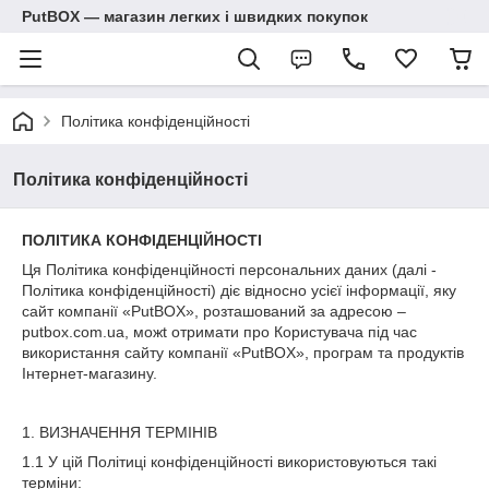
PutBOX — магазин легких і швидких покупок
Політика конфіденційності
Політика конфіденційності
ПОЛІТИКА КОНФІДЕНЦІЙНОСТІ
Ця Політика конфіденційності персональних даних (далі -
Політика конфіденційності) діє відносно усієї інформації, яку
сайт компанії «PutBOX», розташований за адресою –
putbox.com.ua, можt отримати про Користувача під час
використання сайту компанії «PutBOX», програм та продуктів
Інтернет-магазину.
1. ВИЗНАЧЕННЯ ТЕРМІНІВ
1.1 У цій Політиці конфіденційності використовуються такі
терміни: