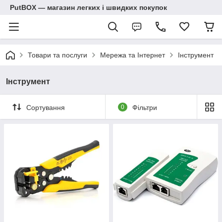
PutBOX — магазин легких і швидких покупок
Товари та послуги
Мережа та Інтернет
Інструмент
Інструмент
Сортування
0
Фільтри