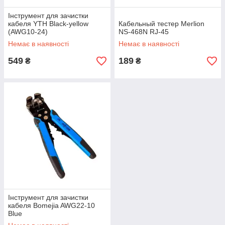
Інструмент для зачистки
кабеля YTH Black-yellow
Кабельный тестер Merlion
(AWG10-24)
NS-468N RJ-45
Немає в наявності
Немає в наявності
549
189
₴
₴
Інструмент для зачистки
кабеля Bomejia AWG22-10
Blue