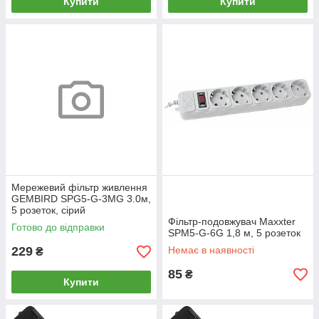
Купити
Купити
Мережевий фільтр живлення
GEMBIRD SPG5-G-3MG 3.0м,
5 розеток, сірий
Фільтр-подовжувач Maxxter
Готово до відправки
SPM5-G-6G 1,8 м, 5 розеток
229
Немає в наявності
₴
85
₴
Купити