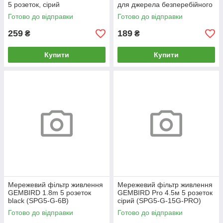
5 розеток, сірий
для джерела безперебійного
живлення (UPS) 5 розеток,
Готово до відправки
Готово до відправки
сірий
259
189
₴
₴
Купити
Купити
Мережевий фільтр живлення
Мережевий фільтр живлення
GEMBIRD 1.8m 5 розеток
GEMBIRD Pro 4.5м 5 розеток
black (SPG5-G-6B)
сірий (SPG5-G-15G-PRO)
Готово до відправки
Готово до відправки