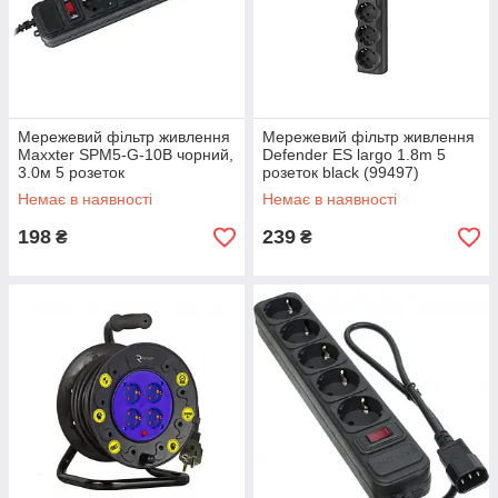
Мережевий фільтр живлення
Мережевий фільтр живлення
Maxxter SPM5-G-10B чорний,
Defender ES largo 1.8m 5
3.0м 5 розеток
розеток black (99497)
Немає в наявності
Немає в наявності
198
239
₴
₴