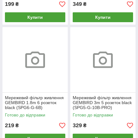
199
349
₴
₴
Купити
Купити
Мережевий фільтр живлення
Мережевий фільтр живлення
GEMBIRD 1.8m 6 розеток
GEMBIRD 3m 5 розеток black
black (SPG6-G-6B)
(SPG5-G-10B-PRO)
Готово до відправки
Готово до відправки
219
329
₴
₴