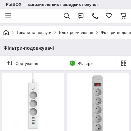
PutBOX — магазин легких і швидких покупок
Товари та послуги
Електроживлення
Фільтри-подовж
Фільтри-подовжувачі
Сортування
0
Фільтри