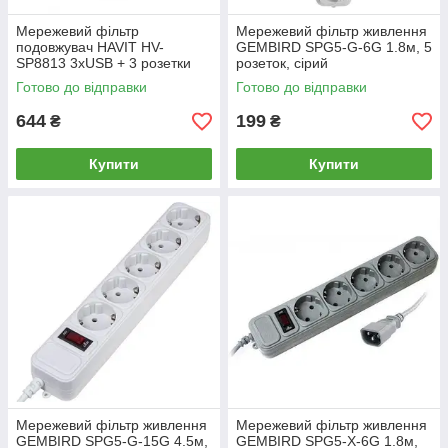
Мережевий фільтр
Мережевий фільтр живлення
подовжувач HAVIT HV-
GEMBIRD SPG5-G-6G 1.8м, 5
SP8813 3хUSB + 3 розетки
розеток, сірий
білий
Готово до відправки
Готово до відправки
644
199
₴
₴
Купити
Купити
Мережевий фільтр живлення
Мережевий фільтр живлення
GEMBIRD SPG5-G-15G 4.5м,
GEMBIRD SPG5-X-6G 1.8м,