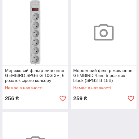
Мережевий фільтр живлення
Мережевий фільтр живлення
GEMBIRD SPG6-G-10G 3м, 6
GEMBIRD 4.5m 5 розеток
розеток сірого кольору
black (SPG3-B-15B)
Немає в наявності
Немає в наявності
256
259
₴
₴