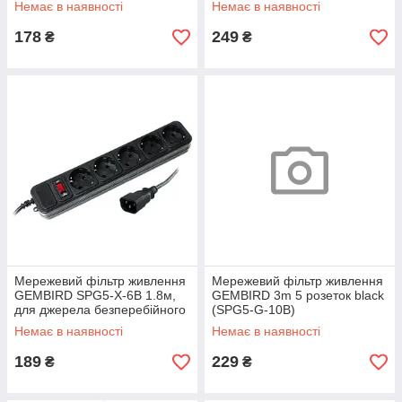
Немає в наявності
Немає в наявності
178
249
₴
₴
Мережевий фільтр живлення
Мережевий фільтр живлення
GEMBIRD SPG5-X-6B 1.8м,
GEMBIRD 3m 5 розеток black
для джерела безперебійного
(SPG5-G-10B)
живлення (UPS) 5 розеток,
Немає в наявності
Немає в наявності
чорний
189
229
₴
₴