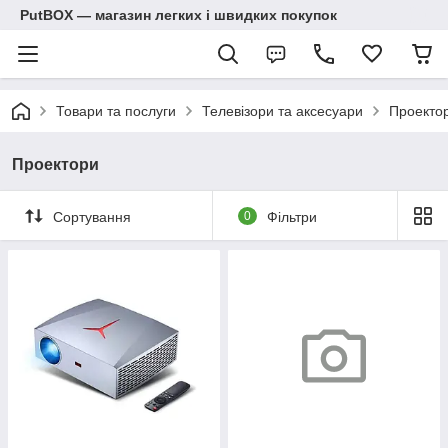
PutBOX — магазин легких і швидких покупок
Товари та послуги
Телевізори та аксесуари
Проекто
Проектори
Сортування
0
Фільтри