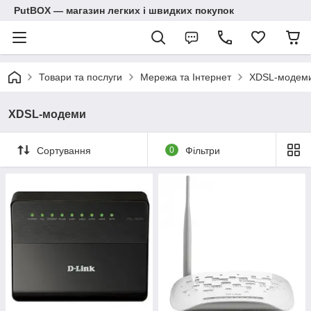
PutBOX — магазин легких і швидких покупок
Товари та послуги
Мережа та Інтернет
XDSL-модем
XDSL-модеми
Сортування
0
Фільтри