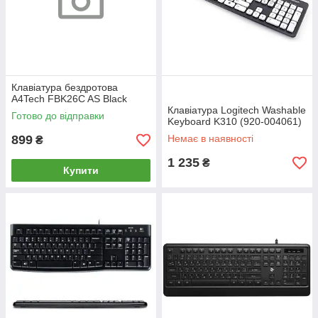
Клавіатура бездротова
A4Tech FBK26C AS Black
Клавіатура Logitech Washable
Готово до відправки
Keyboard K310 (920-004061)
899
Немає в наявності
₴
1 235
₴
Купити