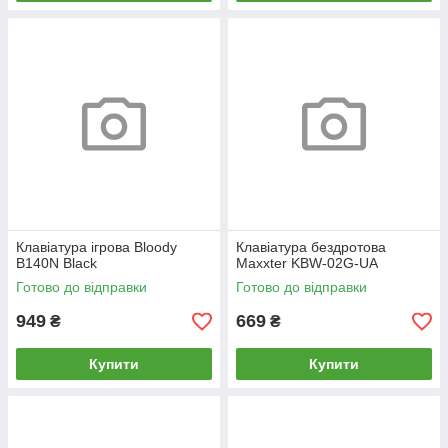
Клавіатура ігрова Bloody
Клавіатура бездротова
B140N Black
Maxxter KBW-02G-UA
Готово до відправки
Готово до відправки
949
669
₴
₴
Купити
Купити