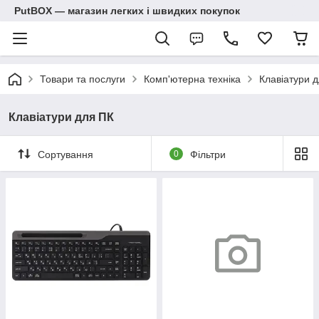
PutBOX — магазин легких і швидких покупок
Товари та послуги
Комп'ютерна техніка
Клавіатури 
Клавіатури для ПК
Сортування
0
Фільтри