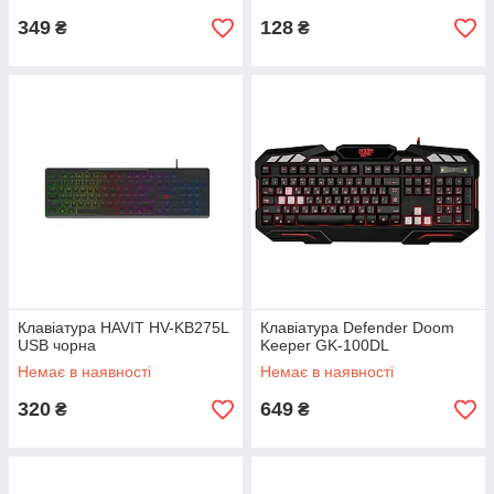
349
128
₴
₴
Клавіатура HAVIT HV-KB275L
Клавіатура Defender Doom
USB чорна
Keeper GK-100DL
Немає в наявності
Немає в наявності
320
649
₴
₴