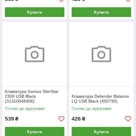
Купити
Купити
Клавіатура Genius SlimStar
230II USB Black
Клавіатура Defender Balance
(31310048406)
LQ USB Black (450790)
Готово до відправки
Готово до відправки
539
426
₴
₴
Купити
Купити