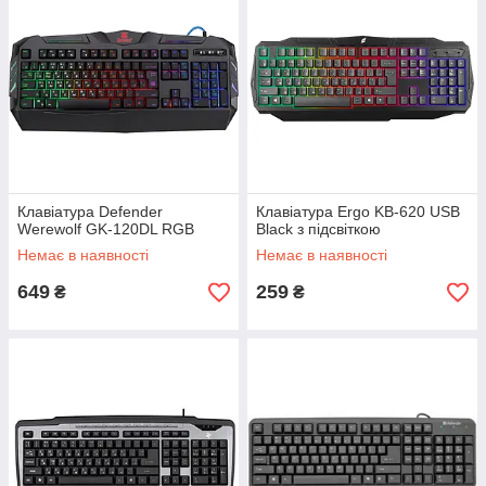
Клавіатура Defender
Клавіатура Ergo KB-620 USB
Werewolf GK-120DL RGB
Black з підсвіткою
Немає в наявності
Немає в наявності
649
259
₴
₴