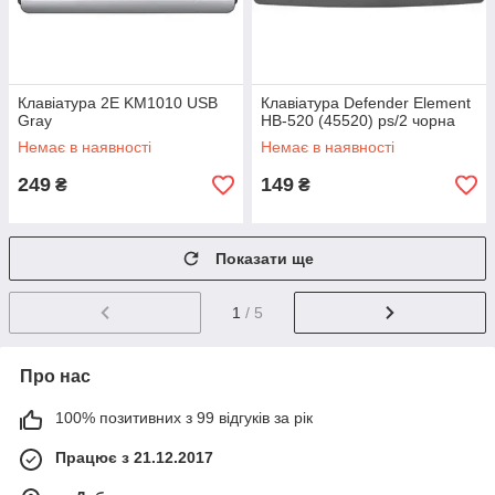
Клавіатура 2E KM1010 USB
Клавіатура Defender Element
Gray
HB-520 (45520) ps/2 чорна
Немає в наявності
Немає в наявності
249
149
₴
₴
Показати ще
1
/ 5
Про нас
100% позитивних з 99 відгуків за рік
Працює з 21.12.2017