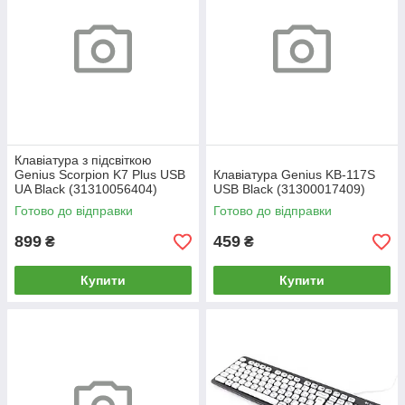
Клавіатура з підсвіткою
Genius Scorpion K7 Plus USB
Клавіатура Genius KB-117S
UA Black (31310056404)
USB Black (31300017409)
Готово до відправки
Готово до відправки
899
459
₴
₴
Купити
Купити