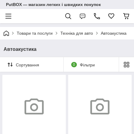
PutBOX — магазин легких і швидких покупок
Товари та послуги
Техніка для авто
Автоакустика
Автоакустика
Сортування
0
Фільтри