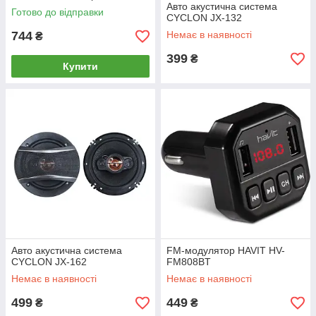
Авто акустична система
Готово до відправки
CYCLON JX-132
744
Немає в наявності
₴
399
₴
Купити
Авто акустична система
FM-модулятор HAVIT HV-
CYCLON JX-162
FM808BT
Немає в наявності
Немає в наявності
499
449
₴
₴