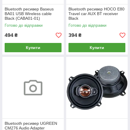
Bluetooth ресивер Baseus
Bluetooth ресивер HOCO E80
BA01 USB Wireless cable
Travel car AUX BT receiver
Black (CABA01-01)
Black
Готово до відправки
Готово до відправки
494
394
₴
₴
Купити
Купити
Bluetooth ресивер UGREEN
CM276 Audio Adapter