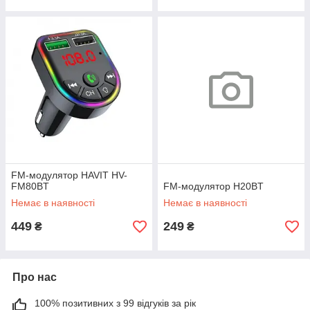
FM-модулятор HAVIT HV-
FM80BT
FM-модулятор H20BT
Немає в наявності
Немає в наявності
449
249
₴
₴
Про нас
100% позитивних з 99 відгуків за рік