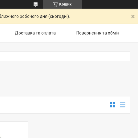
Кошик
ближчого робочого дня (сьогодні).
Доставка та оплата
Повернення та обмiн