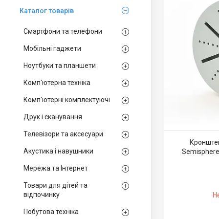
Каталог товарiв
Смартфони та телефони
Мобільні гаджети
Ноутбуки та планшети
Комп'ютерна техніка
Комп'ютерні комплектуючі
Друк і сканування
Телевізори та аксесуари
Кронштей
Акустика і навушники
Semisphere,
Мережа та Інтернет
Товари для дітей та
відпочинку
Н
Побутова техніка