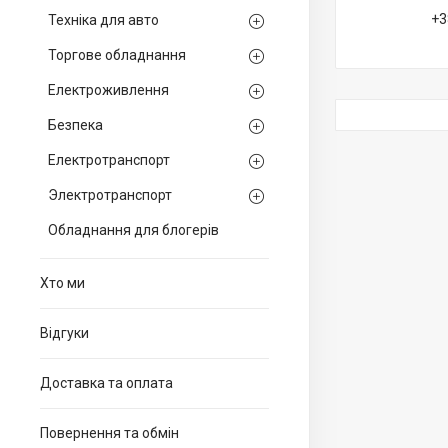
+3
Техніка для авто
Торгове обладнання
Електроживлення
Безпека
Електротранспорт
Электротранспорт
Обладнання для блогерів
Хто ми
Вiдгуки
Доставка та оплата
Повернення та обмiн