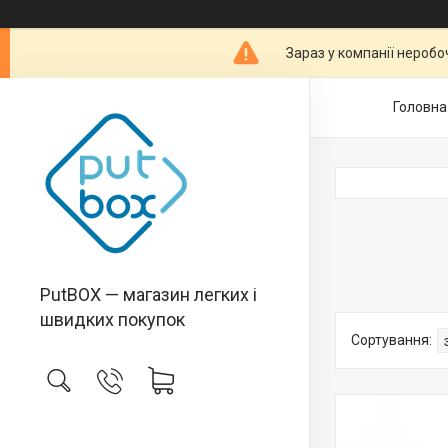
Зараз у компанії неробо
Головна
PutBOX — магазин легких і
швидких покупок