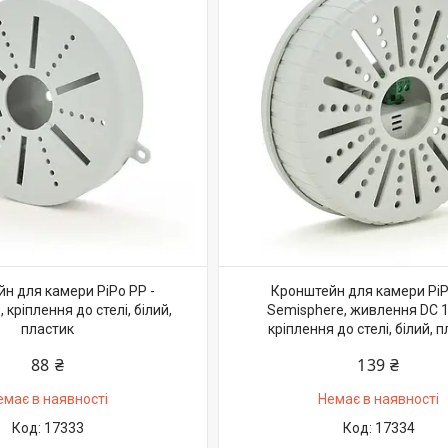
н для камери PiPo PP -
Кронштейн для камери PiP
 кріплення до стелі, білий,
Semisphere, живлення DC 1
пластик
кріплення до стелі, білий, 
88 ₴
139 ₴
емає в наявності
Немає в наявності
17333
17334