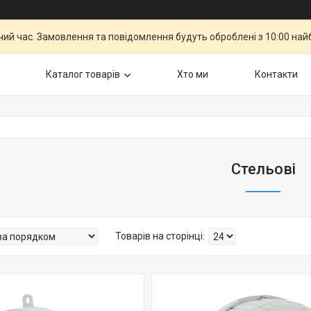
чий час. Замовлення та повідомлення будуть оброблені з 10:00 най
Каталог товарiв
Хто ми
Контакти
Стельові