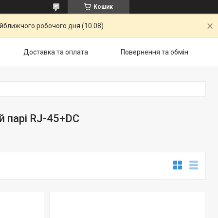
Кошик
айближчого робочого дня (10.08).
Доставка та оплата
Повернення та обмiн
й парі RJ-45+DC