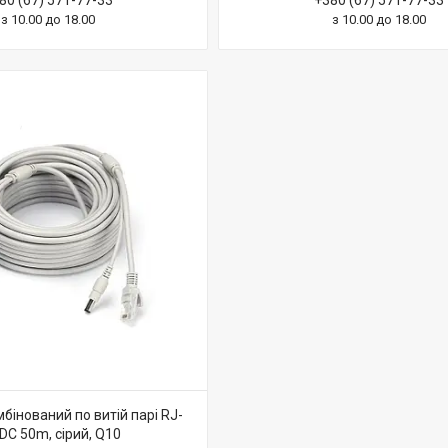
80 (67) 571-77-33
+380 (67) 571-77-33
з 10.00 до 18.00
з 10.00 до 18.00
бінований по витій парі RJ-
DC 50m, сірий, Q10