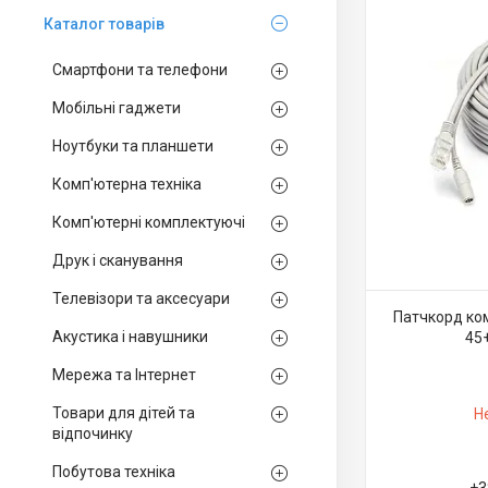
Каталог товарiв
Смартфони та телефони
Мобільні гаджети
Ноутбуки та планшети
Комп'ютерна техніка
Комп'ютерні комплектуючі
Друк і сканування
Телевізори та аксесуари
Патчкорд ком
Акустика і навушники
45+
Мережа та Інтернет
Товари для дітей та
Н
відпочинку
Побутова техніка