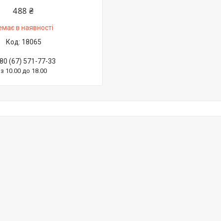
488 ₴
емає в наявності
18065
80 (67) 571-77-33
з 10.00 до 18.00