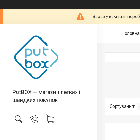
Зараз у компанії неро
Головна
PutBOX — магазин легких і
швидких покупок