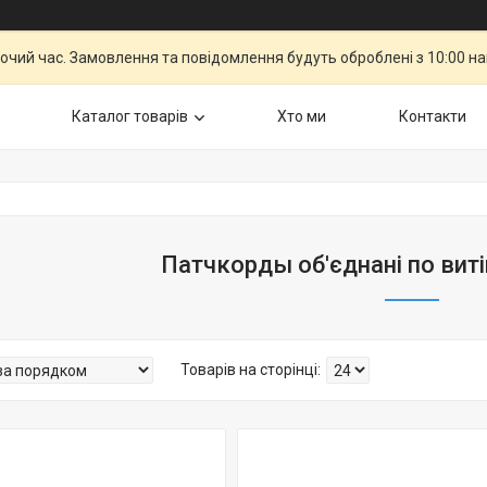
бочий час. Замовлення та повідомлення будуть оброблені з 10:00 н
Каталог товарiв
Хто ми
Контакти
Патчкорды об'єднані по виті