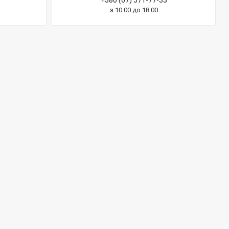
+380 (67) 571-77-33
з 10.00 до 18.00