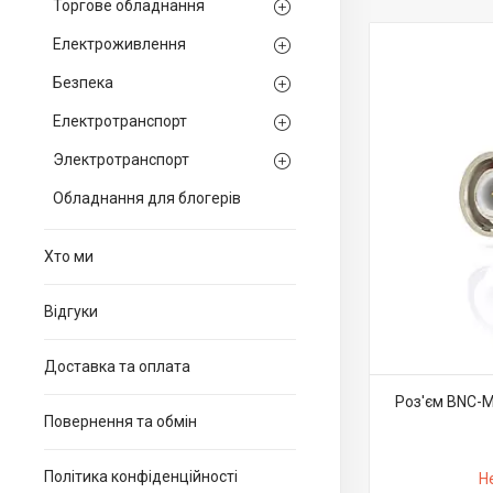
Торгове обладнання
Електроживлення
Безпека
Електротранспорт
Электротранспорт
Обладнання для блогерів
Хто ми
Вiдгуки
Доставка та оплата
Роз'єм BNC-M 
Повернення та обмiн
Політика конфіденційності
Н