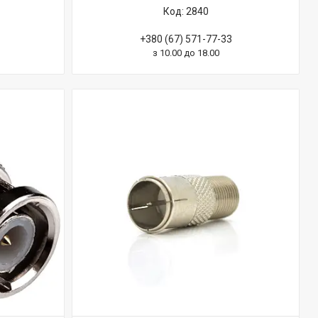
2840
+380 (67) 571-77-33
з 10.00 до 18.00