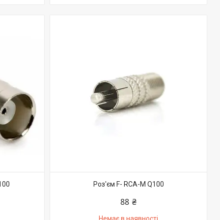
100
Роз'єм F- RCA-M Q100
88 ₴
Немає в наявності