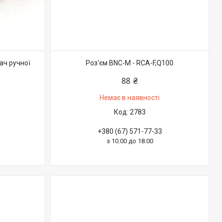
ач ручної
Роз'єм BNC-M - RCA-F,Q100
88 ₴
Немає в наявності
2783
+380 (67) 571-77-33
з 10.00 до 18.00