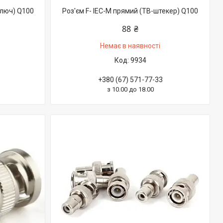
ключ) Q100
Роз'єм F- IEC-M прямий (ТВ-штекер) Q100
88 ₴
Немає в наявності
9934
+380 (67) 571-77-33
з 10.00 до 18.00