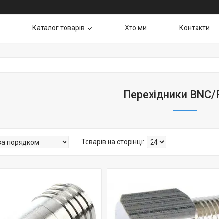
Каталог товарiв
Хто ми
Контакти
Перехідники BNC/