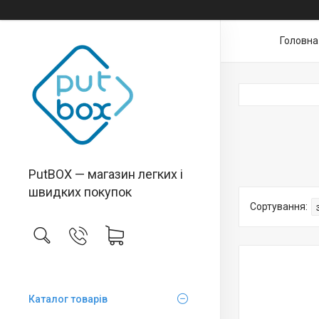
Головна
PutBOX — магазин легких і
швидких покупок
Каталог товарiв