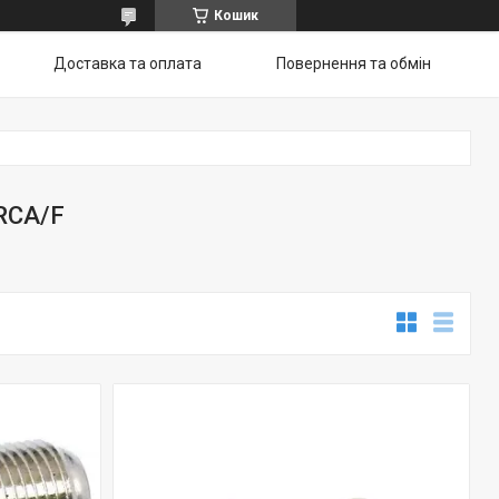
Кошик
Доставка та оплата
Повернення та обмiн
RCA/F