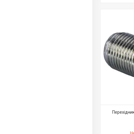
Перехідник
Н