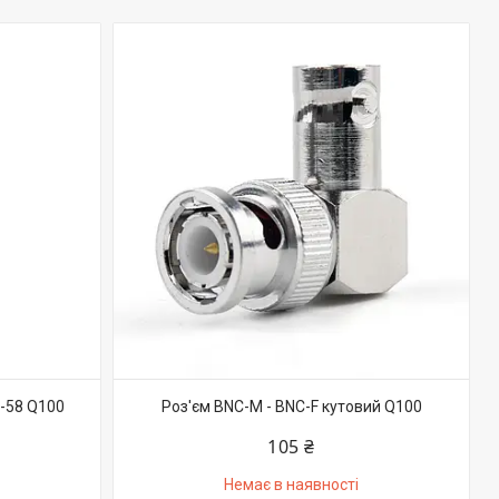
G-58 Q100
Роз'єм BNC-M - BNC-F кутовий Q100
105 ₴
Немає в наявності