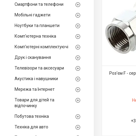
Смартфони та телефони
Мобільні гаджети
Ноутбуки та планшети
Комп'ютерна техніка
Комп'ютерні комплектуючі
Друк і сканування
Телевізори та аксесуари
Роз'єм F - се
Акустика і навушники
Мережа та Інтернет
Товари для дітей та
Н
відпочинку
Побутова техніка
+3
Техніка для авто