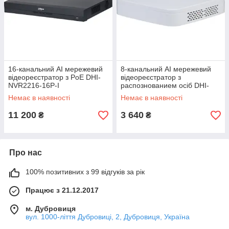
16-канальний AI мережевий
8-канальний AI мережевий
відеореєстратор з PoE DHI-
відеореєстратор з
NVR2216-16P-I
распознованием осіб DHI-
NVR2108-I
Немає в наявності
Немає в наявності
11 200
3 640
₴
₴
Про нас
100% позитивних з 99 відгуків за рік
Працює з 21.12.2017
м. Дубровиця
вул. 1000-ліття Дубровиці, 2, Дубровиця, Україна