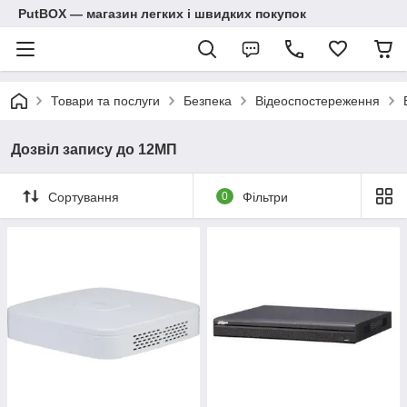
PutBOX — магазин легких і швидких покупок
Товари та послуги
Безпека
Відеоспостереження
Дозвіл запису до 12МП
Сортування
0
Фільтри