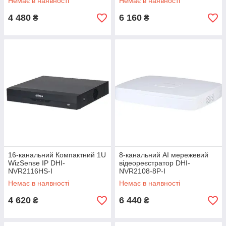
Немає в наявності
Немає в наявності
4 480
6 160
₴
₴
16-канальний Компактний 1U
8-канальний AI мережевий
WizSense IP DHI-
відеореєстратор DHI-
NVR2116HS-I
NVR2108-8P-I
Немає в наявності
Немає в наявності
4 620
6 440
₴
₴