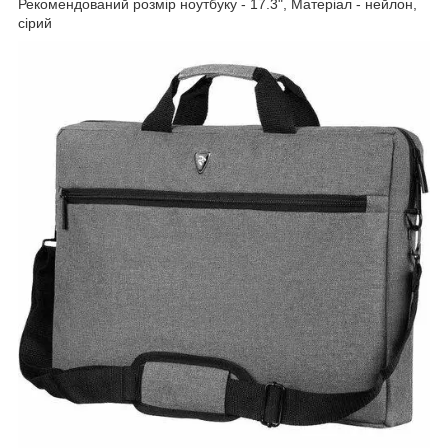
Рекомендований розмір ноутбуку - 17.3", Матеріал - нейлон,
сірий