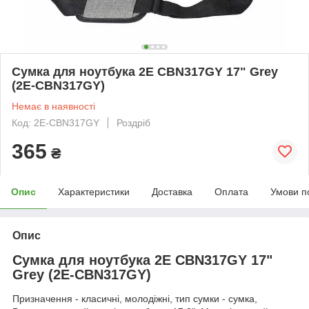
Сумка для ноутбука 2E CBN317GY 17" Grey
(2E-CBN317GY)
Немає в наявності
Код: 2E-CBN317GY
Роздріб
365
₴
Опис
Характеристики
Доставка
Оплата
Умови п
Опис
Сумка для ноутбука 2E CBN317GY 17"
Grey (2E-CBN317GY)
Призначення - класичні, молодіжні, тип сумки - сумка,