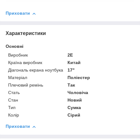
Приховати
Характеристики
Основні
Виробник
2E
Країна виробник
Китай
Діагональ екрана ноутбука
17"
Матеріал
Поліестер
Плечовий ремінь
Так
Стать
Чоловіча
Стан
Новий
Тип
Сумка
Колір
Сірий
Приховати