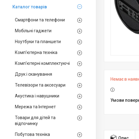
Каталог товарiв
Смартфони та телефони
Мобільні гаджети
Ноутбуки та планшети
Комп'ютерна техніка
Комп'ютерні комплектуючі
Друк і сканування
Немає в наяв
Телевізори та аксесуари
Акустика і навушники
Мережа та Інтернет
Товари для дітей та
відпочинку
Побутова техніка
Опис