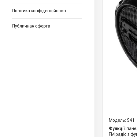
Політика конфіденційності
Публичная оферта
Модель: S41
Функції:
панел
FM радіо з фу