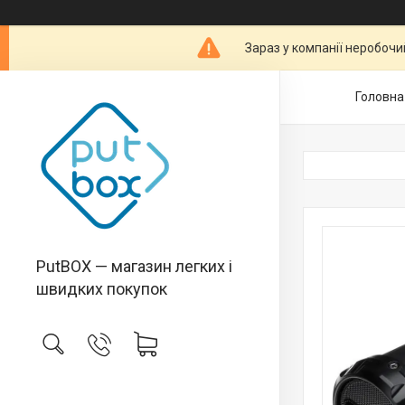
Зараз у компанії неробочи
Головна
PutBOX — магазин легких і
швидких покупок