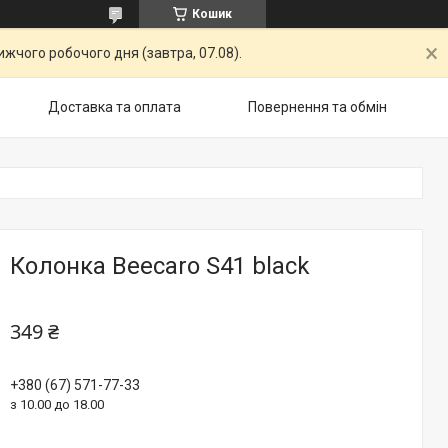
Кошик
жчого робочого дня (завтра, 07.08).
Доставка та оплата
Повернення та обмiн
Колонка Beecaro S41 black
349 ₴
+380 (67) 571-77-33
з 10.00 до 18.00