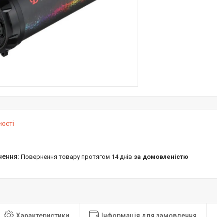
ності
повернення товару протягом 14 днів
за домовленістю
Характеристики
Інформація для замовлення