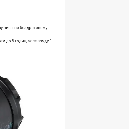
му числі по бездротовому
ти до 5 годин, час заряду 1