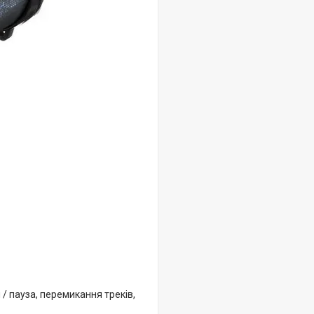
/ пауза, перемикання треків,