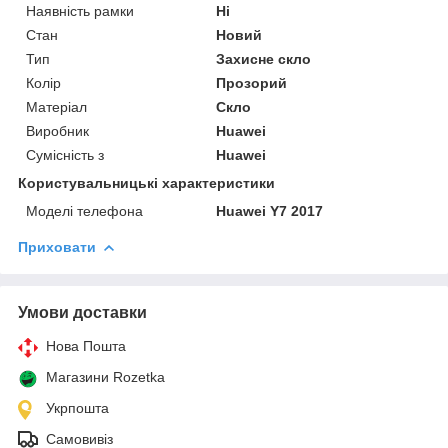
Наявність рамки
Ні
Стан
Новий
Тип
Захисне скло
Колір
Прозорий
Матеріал
Скло
Виробник
Huawei
Сумісність з
Huawei
Користувальницькі характеристики
Моделі телефона
Huawei Y7 2017
Приховати
Умови доставки
Нова Пошта
Магазини Rozetka
Укрпошта
Самовивіз