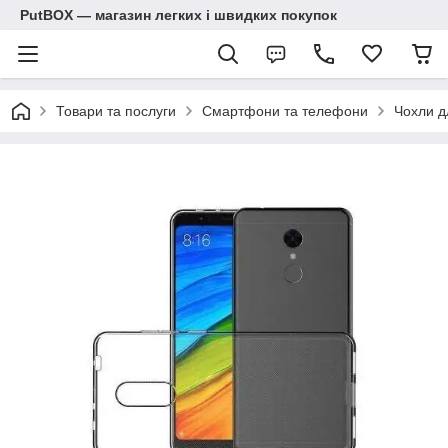
PutBOX — магазин легких і швидких покупок
Товари та послуги
Смартфони та телефони
Чохли д