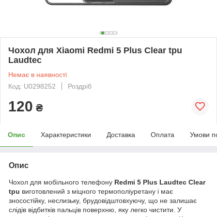
Чохол для Xiaomi Redmi 5 Plus Clear tpu
Laudtec
Немає в наявності
Код: U0298252
Роздріб
120
₴
Опис
Характеристики
Доставка
Оплата
Умови п
Опис
Чохол для мобільного телефону
Redmi 5 Plus Laudtec Clear
tpu
виготовлений з міцного термополіуретану і має
зносостійку, неслизьку, брудовідштовхуючу, що не залишає
слідів відбитків пальців поверхню, яку легко чистити. У