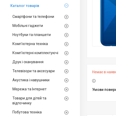
Каталог товарiв
Смартфони та телефони
Мобільні гаджети
Ноутбуки та планшети
Комп'ютерна техніка
Комп'ютерні комплектуючі
Друк і сканування
Телевізори та аксесуари
Немає в наяв
Акустика і навушники
Мережа та Інтернет
Товари для дітей та
відпочинку
Побутова техніка