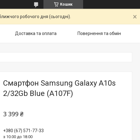
Кошик
ближчого робочого дня (сьогодні).
Доставка та оплата
Повернення та обмiн
Смартфон Samsung Galaxy A10s
2/32Gb Blue (A107F)
3 399 ₴
+380 (67) 571-77-33
з 10.00 до 18.00