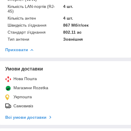
Кількість LAN-портів (RJ-
4 шт.
45)
Кількість антен
4 шт.
Швидкість з'єднання
867 Мбіт/сек
Стандарт з'єднання
802.11 ac
Тип антени
Зовнішня
Приховати
Умови доставки
Нова Пошта
Магазини Rozetka
Укрпошта
Самовивіз
Всі умови доставки