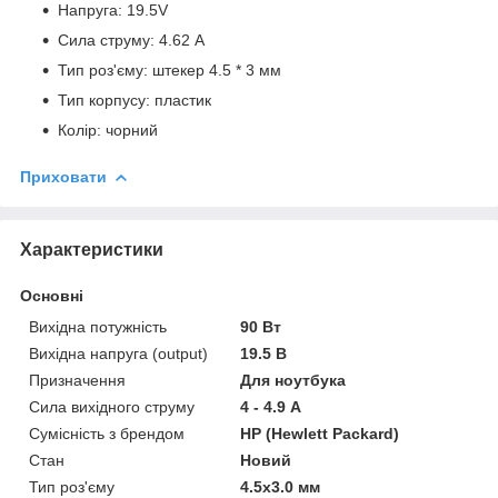
Напруга: 19.5V
Сила струму: 4.62 A
Тип роз'єму: штекер 4.5 * 3 мм
Тип корпусу: пластик
Колір: чорний
Приховати
Характеристики
Основні
Вихідна потужність
90 Вт
Вихідна напруга (output)
19.5 В
Призначення
Для ноутбука
Сила вихідного струму
4 - 4.9 А
Сумісність з брендом
HP (Hewlett Packard)
Стан
Новий
Тип роз'єму
4.5x3.0 мм