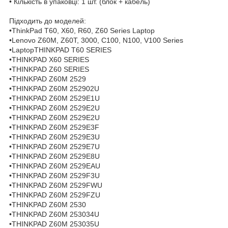
• Кількість в упаковці: 1 шт. (блок + кабель)
Підходить до моделей:
•ThinkPad T60, X60, R60, Z60 Series Laptop
•Lenovo Z60M, Z60T, 3000, C100, N100, V100 Series
•LaptopTHINKPAD T60 SERIES
•THINKPAD X60 SERIES
•THINKPAD Z60 SERIES
•THINKPAD Z60M 2529
•THINKPAD Z60M 252902U
•THINKPAD Z60M 2529E1U
•THINKPAD Z60M 2529E2U
•THINKPAD Z60M 2529E2U
•THINKPAD Z60M 2529E3F
•THINKPAD Z60M 2529E3U
•THINKPAD Z60M 2529E7U
•THINKPAD Z60M 2529E8U
•THINKPAD Z60M 2529EAU
•THINKPAD Z60M 2529F3U
•THINKPAD Z60M 2529FWU
•THINKPAD Z60M 2529FZU
•THINKPAD Z60M 2530
•THINKPAD Z60M 253034U
•THINKPAD Z60M 253035U