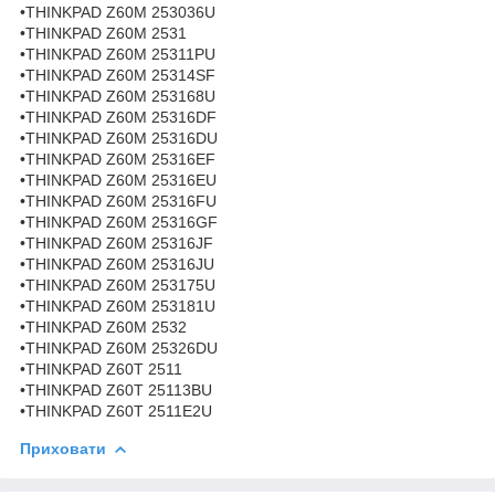
•THINKPAD Z60M 253036U
•THINKPAD Z60M 2531
•THINKPAD Z60M 25311PU
•THINKPAD Z60M 25314SF
•THINKPAD Z60M 253168U
•THINKPAD Z60M 25316DF
•THINKPAD Z60M 25316DU
•THINKPAD Z60M 25316EF
•THINKPAD Z60M 25316EU
•THINKPAD Z60M 25316FU
•THINKPAD Z60M 25316GF
•THINKPAD Z60M 25316JF
•THINKPAD Z60M 25316JU
•THINKPAD Z60M 253175U
•THINKPAD Z60M 253181U
•THINKPAD Z60M 2532
•THINKPAD Z60M 25326DU
•THINKPAD Z60T 2511
•THINKPAD Z60T 25113BU
•THINKPAD Z60T 2511E2U
Приховати