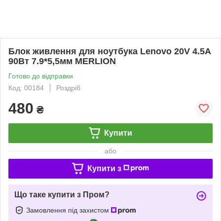
Блок живлення для ноутбука Lenovo 20V 4.5A
90Вт 7.9*5,5мм MERLION
Готово до відправки
Код: 00184
Роздріб
480
₴
Купити
або
Купити з
Що таке купити з Пром?
Замовлення під захистом