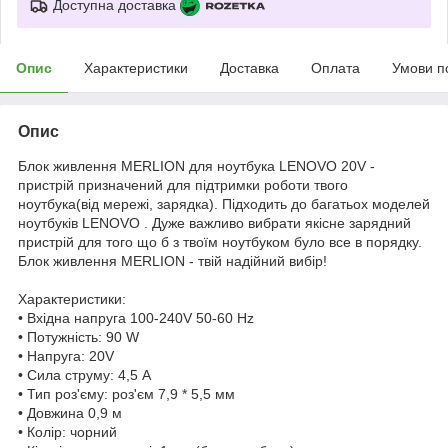
Доступна доставка
Опис
Характеристики
Доставка
Оплата
Умови п
Опис
Блок живлення MERLION для ноутбука LENOVO 20V -
пристрій призначений для підтримки роботи твого
ноутбука(від мережі, зарядка). Підходить до багатьох моделей
ноутбуків LENOVO . Дуже важливо вибрати якісне зарядний
пристрій для того що б з твоїм ноутбуком було все в порядку.
Блок живлення MERLION - твій надійний вибір!
Характеристики:
• Вхідна напруга 100-240V 50-60 Hz
• Потужність: 90 W
• Напруга: 20V
• Сила струму: 4,5 A
• Тип роз'єму: роз'єм 7,9 * 5,5 мм
• Довжина 0,9 м
• Колір: чорний