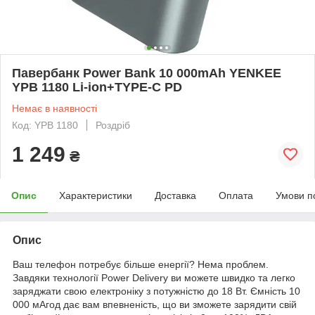
Павербанк Power Bank 10 000mAh YENKEE
YPB 1180 Li-ion+TYPE-C PD
Немає в наявності
Код: YPB 1180
Роздріб
1 249
₴
Опис
Характеристики
Доставка
Оплата
Умови п
Опис
Ваш телефон потребує більше енергії? Нема проблем.
Завдяки технології Power Delivery ви можете швидко та легко
заряджати свою електроніку з потужністю до 18 Вт. Ємність 10
000 мАгод дає вам впевненість, що ви зможете зарядити свій