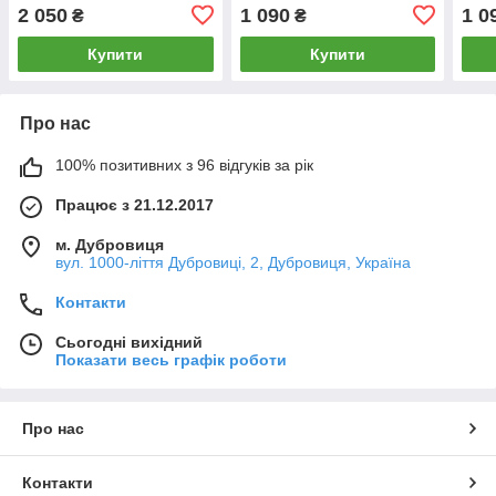
2 050
1 090
1 0
₴
₴
Купити
Купити
Про нас
100% позитивних з 96 відгуків за рік
Працює з 21.12.2017
м. Дубровиця
вул. 1000-ліття Дубровиці, 2, Дубровиця, Україна
Контакти
Сьогодні вихідний
Показати весь графік роботи
Про нас
Контакти