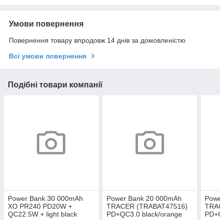
Умови повернення
Повернення товару впродовж 14 днів за домовленістю
Всі умови повернення
Подібні товари компанії
Power Bank 30 000mAh
Power Bank 20 000mAh
Powe
XO PR240 PD20W +
TRACER (TRABAT47516)
TRA
QC22.5W + light black
PD+QC3.0 black/orange
PD+Q