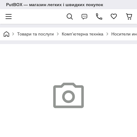
PutBOX — магазин легких і швидких покупок
Товари та послуги
Комп'ютерна техніка
Носители и