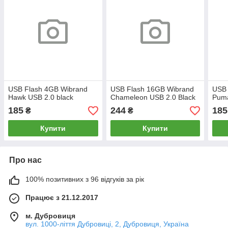
USB Flash 4GB Wibrand
USB Flash 16GB Wibrand
USB 
Hawk USB 2.0 black
Chameleon USB 2.0 Black
Puma
185
244
185
₴
₴
Купити
Купити
Про нас
100% позитивних з 96 відгуків за рік
Працює з 21.12.2017
м. Дубровиця
вул. 1000-ліття Дубровиці, 2, Дубровиця, Україна