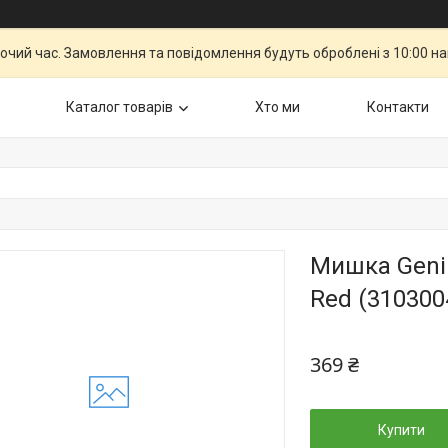
бочий час. Замовлення та повідомлення будуть оброблені з 10:00 н
Каталог товарiв
Хто ми
Контакти
Мишка Geni
Red (310300
369 ₴
Купити