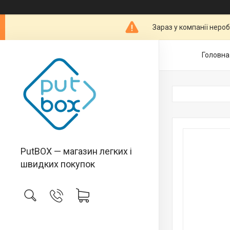
Зараз у компанії неро
Головна
PutBOX — магазин легких і
швидких покупок