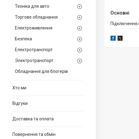
Техніка для авто
Основні
Торгове обладнання
Підключення
Електроживлення
Безпека
Електротранспорт
Электротранспорт
Обладнання для блогерів
Хто ми
Вiдгуки
Доставка та оплата
Повернення та обмiн