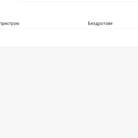
 пристрою
Бездротове