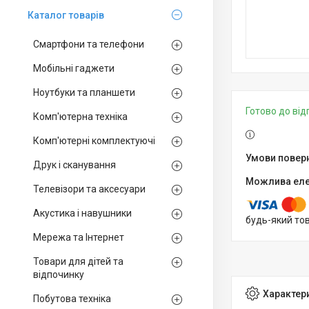
Каталог товарiв
Смартфони та телефони
Мобільні гаджети
Ноутбуки та планшети
Готово до ві
Комп'ютерна техніка
Комп'ютерні комплектуючі
Друк і сканування
Телевізори та аксесуари
Акустика і навушники
будь-який то
Мережа та Інтернет
Товари для дітей та
відпочинку
Характер
Побутова техніка