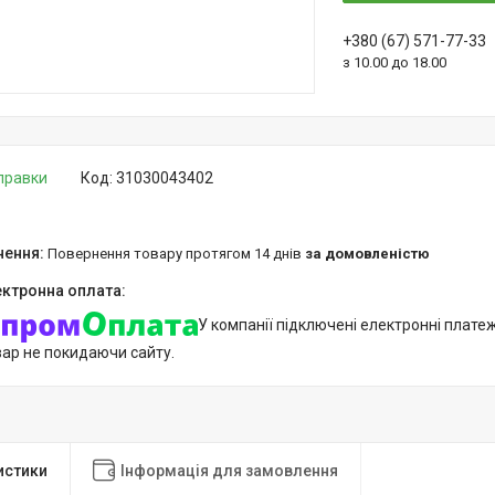
+380 (67) 571-77-33
з 10.00 до 18.00
дправки
Код:
31030043402
повернення товару протягом 14 днів
за домовленістю
У компанії підключені електронні плате
вар не покидаючи сайту.
истики
Інформація для замовлення