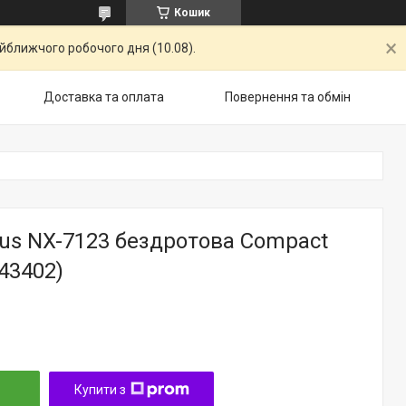
Кошик
айближчого робочого дня (10.08).
Доставка та оплата
Повернення та обмiн
us NX-7123 бездротова Compact
43402)
Купити з